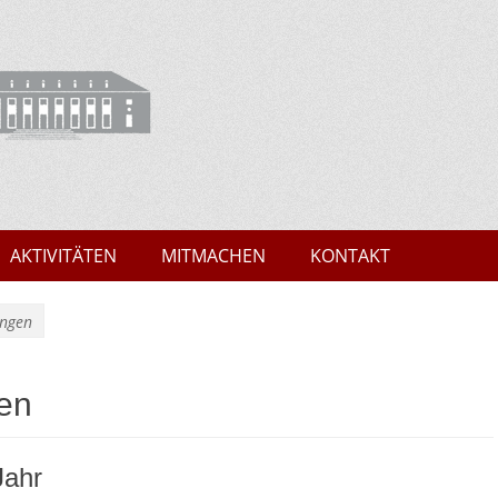
Marburg
AKTIVITÄTEN
MITMACHEN
KONTAKT
ungen
en
Jahr