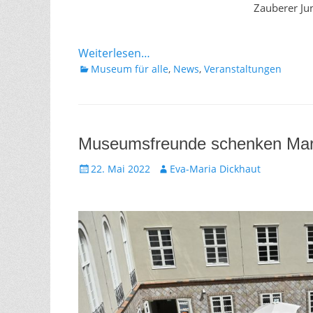
Zauberer Ju
Weiterlesen…
Kategorien
Museum für alle
,
News
,
Veranstaltungen
Museumsfreunde schenken Mar
Gepostet
Autor
22. Mai 2022
Eva-Maria Dickhaut
am