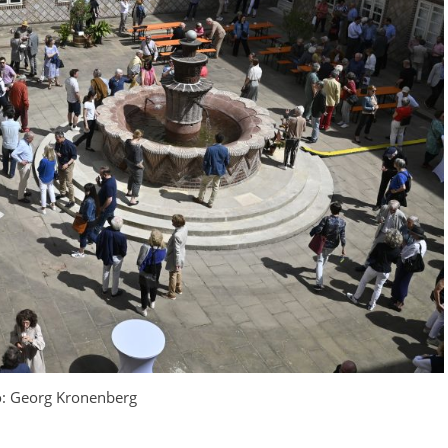
o: Georg Kronenberg