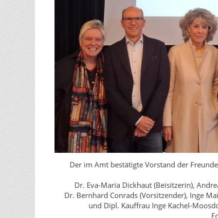
Der im Amt bestätigte Vorstand der Freunde
Dr. Eva-Maria Dickhaut (Beisitzerin), Andre
Dr. Bernhard Conrads (Vorsitzender), Inge Mais
und Dipl. Kauffrau Inge Kachel-Moosdor
Fo