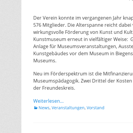
Der Verein konnte im vergangenen Jahr knap
576 Mitglieder. Die Alterspanne reicht dabei v
wirkungsvolle Förderung von Kunst und Kult
Kunstmuseum erneut in vielfältiger Weise:
Anlage für Museumsveranstaltungen, Ausstel
Kunstgebäudes vor dem Museum in Biegenstra
Museums.
Neu im Förderspektrum ist die Mitfinanzieru
Museumspädagogik. Zwei Drittel der Kosten ü
der Freundeskreis.
Weiterlesen…
Kategorien
News
,
Veranstaltungen
,
Vorstand