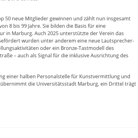
p 50 neue Mitglieder gewinnen und zählt nun insgesamt
on 8 bis 99 Jahre. Sie bilden die Basis für eine
ur in Marburg. Auch 2025 unterstützte der Verein das
 Gefördert wurden unter anderem eine neue Lautsprecher-
lungsaktivitäten oder ein Bronze-Tastmodell des
ße – auch als Signal für die inklusive Ausrichtung des
ng einer halben Personalstelle für Kunstvermittlung und
bernimmt die Universitätsstadt Marburg, ein Drittel trägt