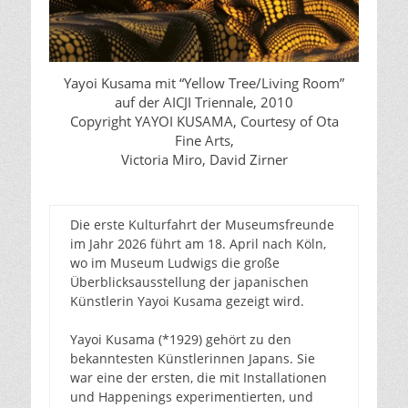
Yayoi Kusama mit “Yellow Tree/Living Room”
auf der AICJI Triennale, 2010
Copyright YAYOI KUSAMA, Courtesy of Ota
Fine Arts,
Victoria Miro, David Zirner
Die erste Kulturfahrt der Museumsfreunde
im Jahr 2026 führt am 18. April nach Köln,
wo im Museum Ludwigs die große
Überblicksausstellung der japanischen
Künstlerin Yayoi Kusama gezeigt wird.
Yayoi Kusama (*1929) gehört zu den
bekanntesten Künstlerinnen Japans. Sie
war eine der ersten, die mit Installationen
und Happenings experimentierten, und