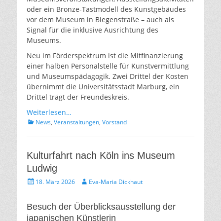
oder ein Bronze-Tastmodell des Kunstgebäudes
vor dem Museum in Biegenstraße – auch als
Signal für die inklusive Ausrichtung des
Museums.
Neu im Förderspektrum ist die Mitfinanzierung
einer halben Personalstelle für Kunstvermittlung
und Museumspädagogik. Zwei Drittel der Kosten
übernimmt die Universitätsstadt Marburg, ein
Drittel trägt der Freundeskreis.
Weiterlesen…
Kategorien
News
,
Veranstaltungen
,
Vorstand
Kulturfahrt nach Köln ins Museum
Ludwig
Gepostet
Autor
18. März 2026
Eva-Maria Dickhaut
am
Besuch der Überblicksausstellung der
japanischen Künstlerin