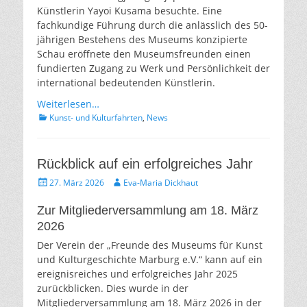
Künstlerin Yayoi Kusama besuchte. Eine
fachkundige Führung durch die anlässlich des 50-
jährigen Bestehens des Museums konzipierte
Schau eröffnete den Museumsfreunden einen
fundierten Zugang zu Werk und Persönlichkeit der
international bedeutenden Künstlerin.
Weiterlesen…
Kategorien
Kunst- und Kulturfahrten
,
News
Rückblick auf ein erfolgreiches Jahr
Gepostet
Autor
27. März 2026
Eva-Maria Dickhaut
am
Zur Mitgliederversammlung am 18. März
2026
Der Verein der „Freunde des Museums für Kunst
und Kulturgeschichte Marburg e.V.“ kann auf ein
ereignisreiches und erfolgreiches Jahr 2025
zurückblicken. Dies wurde in der
Mitgliederversammlung am 18. März 2026 in der