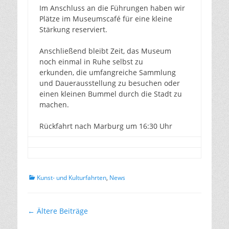
Im Anschluss an die Führungen haben wir
Plätze im Museumscafé für eine kleine
Stärkung reserviert.
Anschließend bleibt Zeit, das Museum
noch einmal in Ruhe selbst zu
erkunden, die umfangreiche Sammlung
und Dauerausstellung zu besuchen oder
einen kleinen Bummel durch die Stadt zu
machen.
Rückfahrt nach Marburg um 16:30 Uhr
Kategorien
Kunst- und Kulturfahrten
,
News
Beitragsnavigation
←
Ältere Beiträge