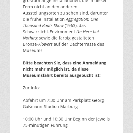
großformatige Installationen, die in dieser
Form nicht an den anderen
Ausstellungsorten zu sehen sind, darunter
die frühe Installation
Aggregation: One
Thousand Boats Show
(1963), das
Schwarzlicht-Environment
I’m Here but
Nothing
sowie die farbig gestalteten
Bronze-
Flowers
auf der Dachterrasse des
Museums.
Bitte beachten Sie, dass eine Anmeldung
nicht mehr möglich ist, da diese
Museumsfahrt bereits ausgebucht ist!
Zur Info:
Abfahrt um 7:30 Uhr am Parkplatz Georg-
Gaßmann-Stadion Marburg
10:00 Uhr und 10:30 Uhr Beginn der jeweils
75-minütigen Führung