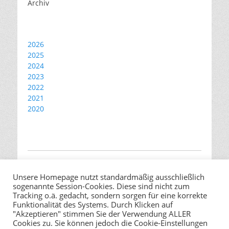
Archiv
2026
2025
2024
2023
2022
2021
2020
Unsere Homepage nutzt standardmäßig ausschließlich
sogenannte Session-Cookies. Diese sind nicht zum
Startseite
Tracking o.ä. gedacht, sondern sorgen für eine korrekte
Impressum
Funktionalität des Systems. Durch Klicken auf
"Akzeptieren" stimmen Sie der Verwendung ALLER
Datenschutzerklärung
Cookies zu. Sie können jedoch die Cookie-Einstellungen
Kontakt