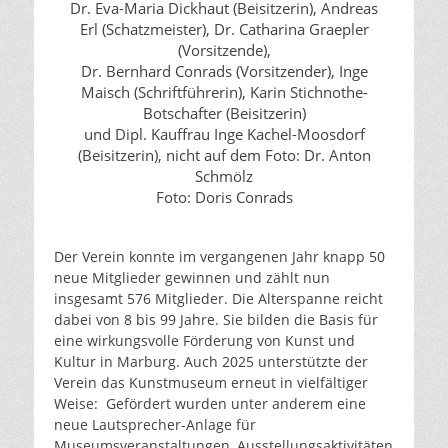
Dr. Eva-Maria Dickhaut (Beisitzerin), Andreas
Erl (Schatzmeister), Dr. Catharina Graepler
(Vorsitzende),
Dr. Bernhard Conrads (Vorsitzender), Inge
Maisch (Schriftführerin), Karin Stichnothe-
Botschafter (Beisitzerin)
und Dipl. Kauffrau Inge Kachel-Moosdorf
(Beisitzerin), nicht auf dem Foto: Dr. Anton
Schmölz
Foto: Doris Conrads
Der Verein konnte im vergangenen Jahr knapp 50
neue Mitglieder gewinnen und zählt nun
insgesamt 576 Mitglieder. Die Alterspanne reicht
dabei von 8 bis 99 Jahre. Sie bilden die Basis für
eine wirkungsvolle Förderung von Kunst und
Kultur in Marburg. Auch 2025 unterstützte der
Verein das Kunstmuseum erneut in vielfältiger
Weise: Gefördert wurden unter anderem eine
neue Lautsprecher-Anlage für
Museumsveranstaltungen, Ausstellungsaktivitäten