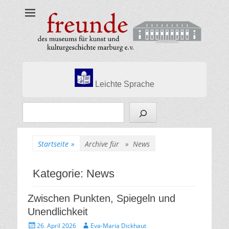
Museumsfreunde
Marburg
Leichte Sprache
Suchen
Startseite
»
Archive für »
News
Kategorie:
News
Zwischen Punkten, Spiegeln und
Unendlichkeit
Gepostet
Autor
26. April 2026
Eva-Maria Dickhaut