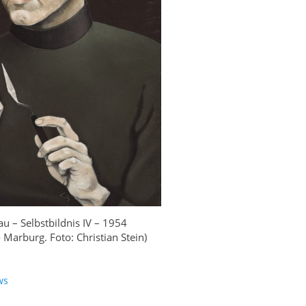
u – Selbstbildnis IV – 1954
o Marburg. Foto: Christian Stein)
ws