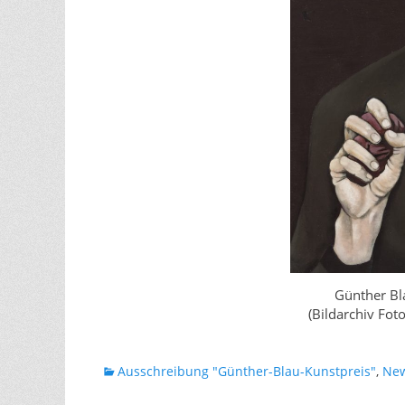
Günther Bla
(Bildarchiv Fot
Kategorien
Ausschreibung "Günther-Blau-Kunstpreis"
,
Ne