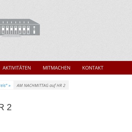
Marburg
AKTIVITÄTEN
MITMACHEN
KONTAKT
eis"
»
AM NACHMITTAG auf HR 2
R 2