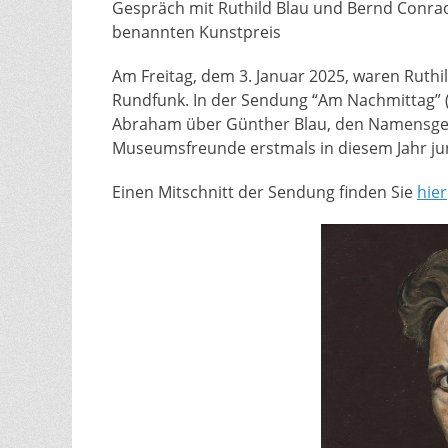
Gespräch mit Ruthild Blau und Bernd Conra
benannten Kunstpreis
Am Freitag, dem 3. Januar 2025, waren Ruth
Rundfunk. In der Sendung “Am Nachmittag” (
Abraham über Günther Blau, den Namensgeb
Museumsfreunde erstmals in diesem Jahr j
Einen Mitschnitt der Sendung finden Sie
hier