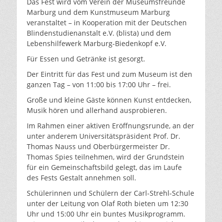
Das Fest wird vom Verein der Museumsfreunde
Marburg und dem Kunstmuseum Marburg
veranstaltet – in Kooperation mit der Deutschen
Blindenstudienanstalt e.V. (blista) und dem
Lebenshilfewerk Marburg-Biedenkopf e.V.
Für Essen und Getränke ist gesorgt.
Der Eintritt für das Fest und zum Museum ist den
ganzen Tag – von 11:00 bis 17:00 Uhr – frei.
Große und kleine Gäste können Kunst entdecken,
Musik hören und allerhand ausprobieren.
Im Rahmen einer aktiven Eröffnungsrunde, an der
unter anderem Universitätspräsident Prof. Dr.
Thomas Nauss und Oberbürgermeister Dr.
Thomas Spies teilnehmen, wird der Grundstein
für ein Gemeinschaftsbild gelegt, das im Laufe
des Fests Gestalt annehmen soll.
Schülerinnen und Schülern der Carl-Strehl-Schule
unter der Leitung von Olaf Roth bieten um 12:30
Uhr und 15:00 Uhr ein buntes Musikprogramm.