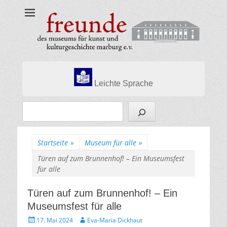
Museumsfreunde
Marburg
Leichte Sprache
Suchen
Startseite
»
Museum für alle
»
Türen auf zum Brunnenhof! – Ein Museumsfest
für alle
Türen auf zum Brunnenhof! – Ein
Museumsfest für alle
Gepostet
Autor
17. Mai 2024
Eva-Maria Dickhaut