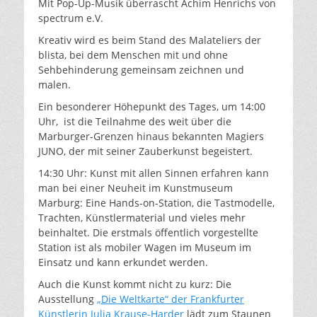
Mit Pop-Up-Musik überrascht Achim Henrichs von
spectrum e.V.
Kreativ wird es beim Stand des Malateliers der
blista, bei dem Menschen mit und ohne
Sehbehinderung gemeinsam zeichnen und
malen.
Ein besonderer Höhepunkt des Tages, um 14:00
Uhr, ist die Teilnahme des weit über die
Marburger-Grenzen hinaus bekannten Magiers
JUNO, der mit seiner Zauberkunst begeistert.
14:30 Uhr: Kunst mit allen Sinnen erfahren kann
man bei einer Neuheit im Kunstmuseum
Marburg: Eine Hands-on-Station, die Tastmodelle,
Trachten, Künstlermaterial und vieles mehr
beinhaltet. Die erstmals öffentlich vorgestellte
Station ist als mobiler Wagen im Museum im
Einsatz und kann erkundet werden.
Auch die Kunst kommt nicht zu kurz: Die
Ausstellung
„Die Weltkarte“ der Frankfurter
Künstlerin Julia Krause-Harder
lädt zum Staunen