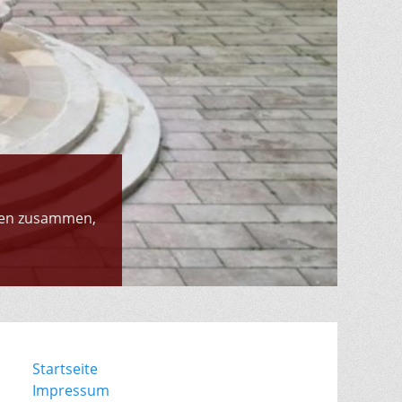
chen zusammen,
.
Startseite
Impressum